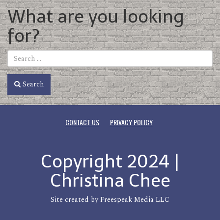
What are you looking
for?
Search
CONTACT US
PRIVACY POLICY
Copyright 2024 |
Christina Chee
Site created by Freespeak Media LLC