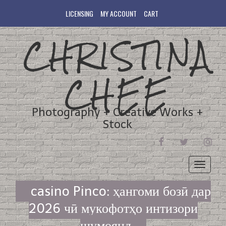
LICENSING
MY ACCOUNT
CART
CHRISTINA
CHEE
Photography + Creative Works +
Stock
FACEBOOK
TWITTER
INST
Toggle
navigati
casino Pinco: ҳангоми бозӣ дар
2026 чӣ мукофотҳо интизори
шумоянд