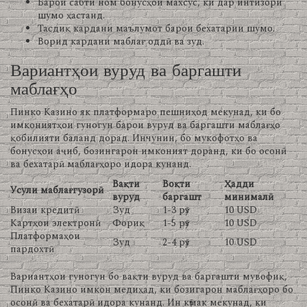
Барои сабти ном бонусҳои махсус, ки дар интизори
шумо ҳастанд.
Тасдиқ кардани маълумот барои бехатарии шумо.
Ворид кардани маблағ оддӣ ва зуд.
Вариантҳои вуруд ва баргашти
маблағҳо
Пинко Казино як платформаро пешниҳод мекунад, ки бо
имкониятҳои гуногун барои вуруд ва баргашти маблағҳо
қобилияти баланд дорад. Инчунин, бо мукофотҳо ва
бонусҳои аҷиб, бозингарон имконият доранд, ки бо осонӣ
ва бехатарӣ маблағҳоро идора кунанд.
Вақти
Воқти
Ҳадди
Усули маблағгузорӣ
вуруд
баргашт
минималӣ
Визаи кредитӣ
Зуд
1-3 рӯз
10 USD
Картҳои электронӣ
Фориқ
1-5 рӯз
10 USD
Платформаҳои
Зуд
2-4 рӯз
10 USD
пардохтӣ
Вариантҳои гуногун бо вақти вуруд ва баргашти мувофиқ,
Пинко Казино имкон медиҳад, ки бозигарон маблағҳоро бо
осонӣ ва бехатарӣ идора кунанд. Ин кӯмак мекунад, ки