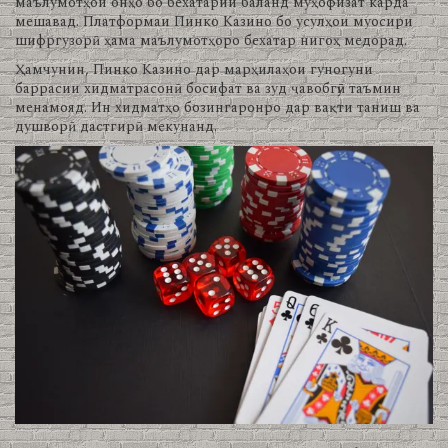
маълумотҳои онҳо бо бехатарии баланд муҳофизат карда
мешавад. Платформаи Пинко Казино бо усулҳои муосири
шифргузорӣ ҳама маълумотҳоро бехатар нигоҳ медорад.
Ҳамчунин, Пинко Казино дар марҳилаҳои гуногуни
баррасии хидматрасонӣ босифат ва зуд ҷавобгӯӣ таъмин
менамояд. Ин хидматҳо бозингаронро дар вақти таниш ва
душворӣ дастгирӣ мекунанд.