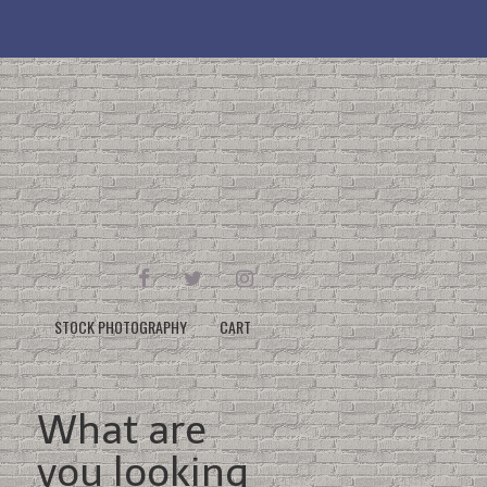
FACEBOOK
TWITTER
INSTAGRAM
STOCK PHOTOGRAPHY
CART
What are
you looking