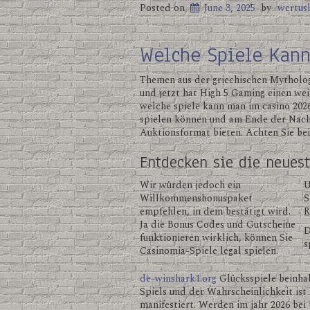
Posted on
June 3, 2025
by
wertus
Welche Spiele Kann
Themen aus der griechischen Mytholo
und jetzt hat High 5 Gaming einen wei
welche spiele kann man im casino 2026
spielen können und am Ende der Nach
Auktionsformat bieten. Achten Sie bei
Entdecken sie die neuest
Wir würden jedoch ein
U
Willkommensbonuspaket
S
empfehlen, in dem bestätigt wird.
R
Ja die Bonus Codes und Gutscheine
D
funktionieren wirklich, können Sie
s
Casinomia-Spiele legal spielen.
de-winshark1.org
Glücksspiele beinhal
Spiels und der Wahrscheinlichkeit ist
manifestiert. Werden im jahr 2026 bei