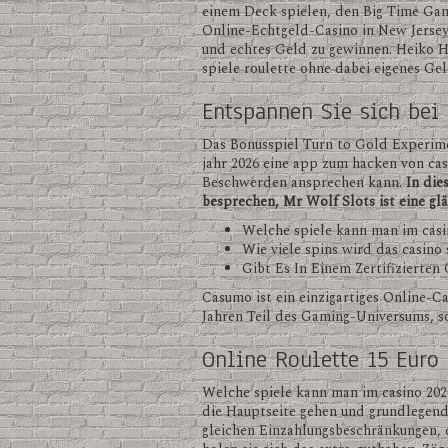
einem Deck spielen, den Big Time Gam
Online-Echtgeld-Casino in New Jersey
und echtes Geld zu gewinnen. Heiko H
spiele roulette ohne dabei eigenes Gel
Entspannen Sie sich bei
Das Bonusspiel Turn to Gold Experimen
jahr 2026 eine app zum hacken von ca
Beschwerden ansprechen kann.
In die
besprechen, Mr Wolf Slots ist eine g
Welche spiele kann man im casi
Wie viele spins wird das casino 
Gibt Es In Einem Zertifizierte
Casumo ist ein einzigartiges Online-C
Jahren Teil des Gaming-Universums, so
Online Roulette 15 Euro
Welche spiele kann man im casino 2026
die Hauptseite gehen und grundlegende
gleichen Einzahlungsbeschränkungen, 