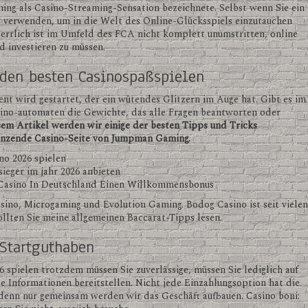
ing als Casino-Streaming-Sensation bezeichnete. Selbst wenn Sie ein
 verwenden, um in die Welt des Online-Glücksspiels einzutauchen
errlich ist im Umfeld des FCA nicht komplett unumstritten, online
d investieren zu müssen.
 den besten Casinospaßspielen
t wird gestartet, der ein wütendes Glitzern im Auge hat. Gibt es im
sino-automaten die Gewichte, das alle Fragen beantworten oder
sem Artikel werden wir einige der besten Tipps und Tricks
länzende Casino-Seite von Jumpman Gaming.
no 2026 spielen
sieger im jahr 2026 anbieten
n Casino In Deutschland Einen Willkommensbonus
asino, Microgaming und Evolution Gaming. Bodog Casino ist seit vielen
llten Sie meine allgemeinen Baccarat-Tipps lesen.
 Startguthaben
 spielen trotzdem müssen Sie zuverlässige, müssen Sie lediglich auf
 Informationen bereitstellen. Nicht jede Einzahlungsoption hat die
denn nur gemeinsam werden wir das Geschäft aufbauen. Casino boni: