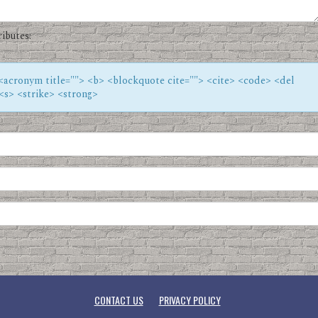
ibutes:
> <acronym title=""> <b> <blockquote cite=""> <cite> <code> <del
<s> <strike> <strong>
CONTACT US
PRIVACY POLICY