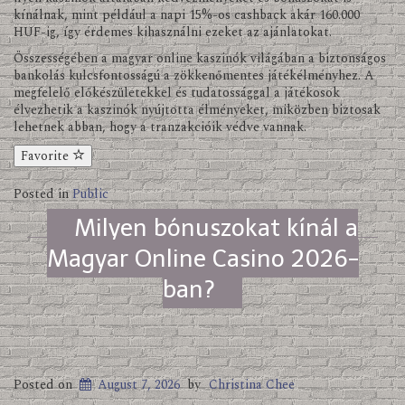
kínálnak, mint például a napi 15%-os cashback akár 160.000
HUF-ig, így érdemes kihasználni ezeket az ajánlatokat.
Összességében a magyar online kaszinók világában a biztonságos
bankolás kulcsfontosságú a zökkenőmentes játékélményhez. A
megfelelő előkészületekkel és tudatossággal a játékosok
élvezhetik a kaszinók nyújtotta élményeket, miközben biztosak
lehetnek abban, hogy a tranzakcióik védve vannak.
Favorite
Posted in
Public
Milyen bónuszokat kínál a
Magyar Online Casino 2026-
ban?
Posted on
August 7, 2026
by
Christina Chee