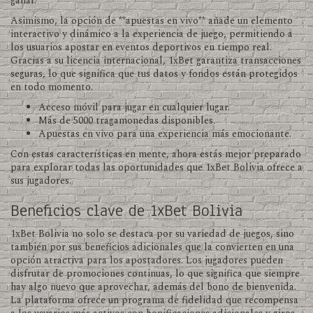
ganar.
Asimismo, la opción de **apuestas en vivo** añade un elemento
interactivo y dinámico a la experiencia de juego, permitiendo a
los usuarios apostar en eventos deportivos en tiempo real.
Gracias a su licencia internacional, 1xBet garantiza transacciones
seguras, lo que significa que tus datos y fondos están protegidos
en todo momento.
Acceso móvil para jugar en cualquier lugar.
Más de 5000 tragamonedas disponibles.
Apuestas en vivo para una experiencia más emocionante.
Con estas características en mente, ahora estás mejor preparado
para explorar todas las oportunidades que 1xBet Bolivia ofrece a
sus jugadores.
Beneficios clave de 1xBet Bolivia
1xBet Bolivia no solo se destaca por su variedad de juegos, sino
también por sus beneficios adicionales que la convierten en una
opción atractiva para los apostadores. Los jugadores pueden
disfrutar de promociones continuas, lo que significa que siempre
hay algo nuevo que aprovechar, además del bono de bienvenida.
La plataforma ofrece un programa de fidelidad que recompensa