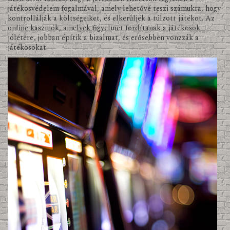
játékosvédelem fogalmával, amely lehetővé teszi számukra, hogy
kontrollálják a költségeiket, és elkerüljék a túlzott játékot. Az
online kaszinók, amelyek figyelmet fordítanak a játékosok
jólétére, jobban építik a bizalmat, és erősebben vonzzák a
játékosokat.