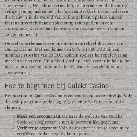
speelervaring. De gebruiksvriendelijke interface en de focus op
veilige gaming maken het platform aantrekkelijk voor iedereen
die nieuw is in de wereld van online gokken. Spelers kunnen
kiezen uit verschillende gokkasten, tafelspellen en een
sportsbook, waar ze hun favoriete sportevenementen kunnen
volgen en inzetten.
De welkomstbonus is een bijzonder aantrekkelijk aspect van
Quickz Casino. Met een bonus van 50% tot 100 EUR bij een
minimale storting van 20 EUR kunnen spelers hun spelervaring
meteen verbeteren. Dit artikel verdiept zich verder in hoe je het
meeste uit deze bonus kunt halen en wat dit betekent voor je
speelervaring.
Hoe te beginnen bij Quickz Casino
Het starten bij Quickz Casino is eenvoudig en overzichtelijk. Volg
deze stappen om aan de slag te gaan en je welkomstbonus te
claimen:
Maak een account aan:
Ga naar de website van Quickz
Casino en registreer je met je persoonlijke gegevens.
Verifieer je gegevens:
Volg de instructies om je account te
verifiëren, zodat je veilig kunt spelen.