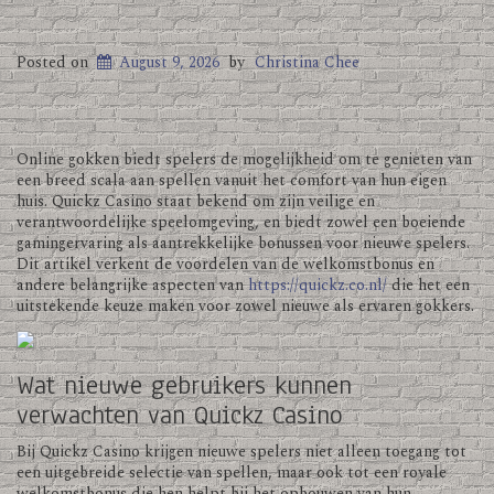
Posted on
August 9, 2026
by
Christina Chee
Online gokken biedt spelers de mogelijkheid om te genieten van
een breed scala aan spellen vanuit het comfort van hun eigen
huis. Quickz Casino staat bekend om zijn veilige en
verantwoordelijke speelomgeving, en biedt zowel een boeiende
gamingervaring als aantrekkelijke bonussen voor nieuwe spelers.
Dit artikel verkent de voordelen van de welkomstbonus en
andere belangrijke aspecten van
https://quickz.co.nl/
die het een
uitstekende keuze maken voor zowel nieuwe als ervaren gokkers.
Wat nieuwe gebruikers kunnen
verwachten van Quickz Casino
Bij Quickz Casino krijgen nieuwe spelers niet alleen toegang tot
een uitgebreide selectie van spellen, maar ook tot een royale
welkomstbonus die hen helpt bij het opbouwen van hun