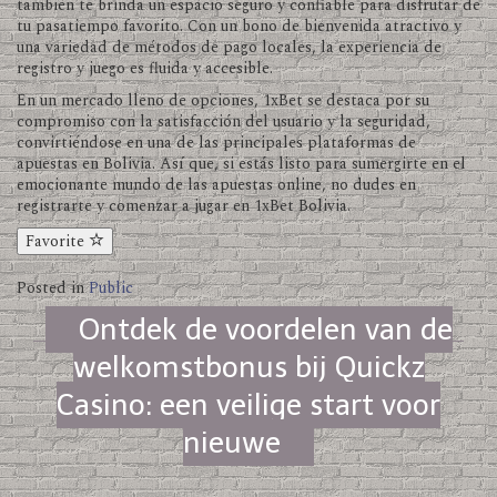
también te brinda un espacio seguro y confiable para disfrutar de
tu pasatiempo favorito. Con un bono de bienvenida atractivo y
una variedad de métodos de pago locales, la experiencia de
registro y juego es fluida y accesible.
En un mercado lleno de opciones, 1xBet se destaca por su
compromiso con la satisfacción del usuario y la seguridad,
convirtiéndose en una de las principales plataformas de
apuestas en Bolivia. Así que, si estás listo para sumergirte en el
emocionante mundo de las apuestas online, no dudes en
registrarte y comenzar a jugar en 1xBet Bolivia.
Favorite
Posted in
Public
Ontdek de voordelen van de
welkomstbonus bij Quickz
Casino: een veilige start voor
nieuwe