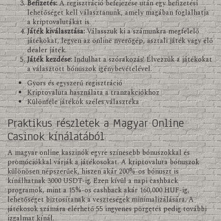
Befizetés:
A regisztráció befejezése után egy befizetési
lehetőséget kell választanunk, amely magában foglalhatja
a kriptovalutákat is.
Játék kiválasztása:
Válasszuk ki a számunkra megfelelő
játékokat, legyen az online nyerőgép, asztali játék vagy élő
dealer játék.
Játék kezdése:
Indulhat a szórakozás! Élvezzük a játékokat
a választott bónuszok igénybevételével.
Gyors és egyszerű regisztráció
Kriptovaluta használata a tranzakciókhoz
Különféle játékok széles választéka
Praktikus részletek a Magyar Online
Casinok kínálatából
A magyar online kaszinók egyre színesebb bónuszokkal és
promóciókkal várják a játékosokat. A kriptovaluta bónuszok
különösen népszerűek, hiszen akár 200%-os bónuszt is
kínálhatnak 3000 USDT-ig. Ezen kívül a napi cashback
programok, mint a 15%-os cashback akár 160,000 HUF-ig,
lehetőséget biztosítanak a veszteségek minimalizálására. A
játékosok számára elérhető 55 ingyenes pörgetés pedig további
izgalmat kínál.