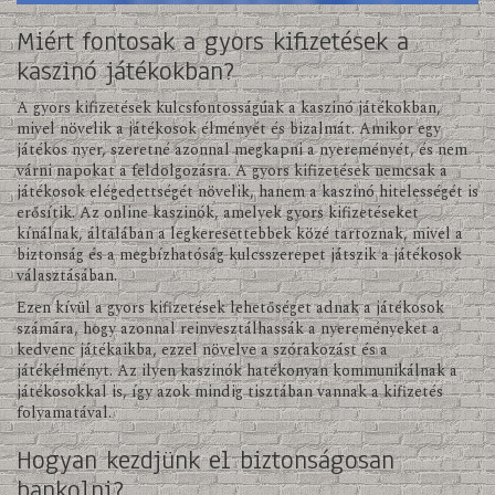
Miért fontosak a gyors kifizetések a
kaszinó játékokban?
A gyors kifizetések kulcsfontosságúak a kaszinó játékokban,
mivel növelik a játékosok élményét és bizalmát. Amikor egy
játékos nyer, szeretné azonnal megkapni a nyereményét, és nem
várni napokat a feldolgozásra. A gyors kifizetések nemcsak a
játékosok elégedettségét növelik, hanem a kaszinó hitelességét is
erősítik. Az online kaszinók, amelyek gyors kifizetéseket
kínálnak, általában a legkeresettebbek közé tartoznak, mivel a
biztonság és a megbízhatóság kulcsszerepet játszik a játékosok
választásában.
Ezen kívül a gyors kifizetések lehetőséget adnak a játékosok
számára, hogy azonnal reinvesztálhassák a nyereményeket a
kedvenc játékaikba, ezzel növelve a szórakozást és a
játékélményt. Az ilyen kaszinók hatékonyan kommunikálnak a
játékosokkal is, így azok mindig tisztában vannak a kifizetés
folyamatával.
Hogyan kezdjünk el biztonságosan
bankolni?