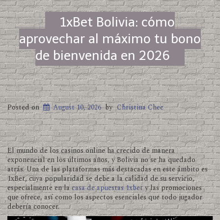
1xBet Bolivia: cómo
aprovechar al máximo tu bono
de bienvenida en 2026
Posted on
August 10, 2026
by
Christina Chee
El mundo de los casinos online ha crecido de manera
exponencial en los últimos años, y Bolivia no se ha quedado
atrás. Una de las plataformas más destacadas en este ámbito es
1xBet, cuya popularidad se debe a la calidad de su servicio,
especialmente en la
casa de apuestas 1xbet
y las promociones
que ofrece, así como los aspectos esenciales que todo jugador
debería conocer.