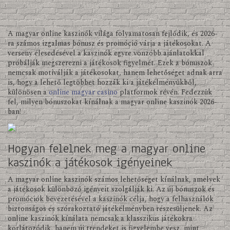
A magyar online kaszinók világa folyamatosan fejlődik, és 2026-
ra számos izgalmas bónusz és promóció várja a játékosokat. A
verseny élesedésével a kaszinók egyre vonzóbb ajánlatokkal
próbálják megszerezni a játékosok figyelmét. Ezek a bónuszok
nemcsak motiválják a játékosokat, hanem lehetőséget adnak arra
is, hogy a lehető legtöbbet hozzák ki a játékélményükből,
különösen a
online magyar casino
platformok révén. Fedezzük
fel, milyen bónuszokat kínálnak a magyar online kaszinók 2026-
ban!
Hogyan felelnek meg a magyar online
kaszinók a játékosok igényeinek
A magyar online kaszinók számos lehetőséget kínálnak, amelyek
a játékosok különböző igényeit szolgálják ki. Az új bónuszok és
promóciók bevezetésével a kaszinók célja, hogy a felhasználók
biztonságos és szórakoztató játékélményben részesüljenek. Az
online kaszinók kínálata nemcsak a klasszikus játékokra
korlátozódik, hanem új trendeket is figyelembe vesz, mint