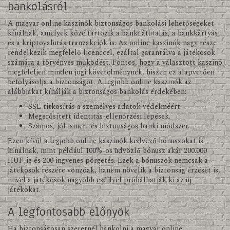
bankolásról
A magyar online kaszinók biztonságos bankolási lehetőségeket
kínálnak, amelyek közé tartozik a banki átutalás, a bankkártyás
és a kriptovalutás tranzakciók is. Az online kaszinók nagy része
rendelkezik megfelelő licenccel, ezáltal garantálva a játékosok
számára a törvényes működést. Fontos, hogy a választott kaszinó
megfeleljen minden jogi követelménynek, hiszen ez alapvetően
befolyásolja a biztonságot. A legjobb online kaszinók az
alábbiakat kínálják a biztonságos bankolás érdekében:
SSL titkosítás a személyes adatok védelméért.
Megerősített identitás-ellenőrzési lépések.
Számos, jól ismert és biztonságos banki módszer.
Ezen kívül a legjobb online kaszinók kedvező bónuszokat is
kínálnak, mint például 100%-os üdvözlő bónusz akár 200.000
HUF-ig és 200 ingyenes pörgetés. Ezek a bónuszok nemcsak a
játékosok részére vonzóak, hanem növelik a biztonság érzését is,
mivel a játékosok nagyobb eséllyel próbálhatják ki az új
játékokat.
A legfontosabb előnyök
Ha biztonságosan szeretnél bankolni a magyar online