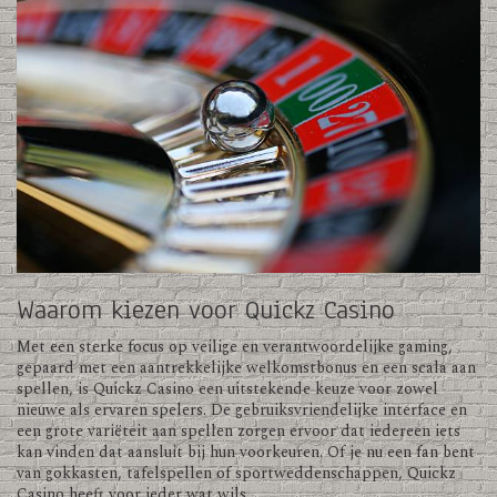
Waarom kiezen voor Quickz Casino
Met een sterke focus op veilige en verantwoordelijke gaming,
gepaard met een aantrekkelijke welkomstbonus en een scala aan
spellen, is Quickz Casino een uitstekende keuze voor zowel
nieuwe als ervaren spelers. De gebruiksvriendelijke interface en
een grote variëteit aan spellen zorgen ervoor dat iedereen iets
kan vinden dat aansluit bij hun voorkeuren. Of je nu een fan bent
van gokkasten, tafelspellen of sportweddenschappen, Quickz
Casino heeft voor ieder wat wils.