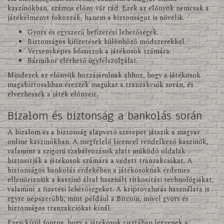
kaszinókban, számos előny vár rád. Ezek az előnyök nemcsak a
játékélményt fokozzák, hanem a biztonságot is növelik.
Gyors és egyszerű befizetési lehetőségek.
Biztonságos kifizetések különböző módszerekkel.
Versenyképes bónuszok a játékosok számára.
Bármikor elérhető ügyfélszolgálat.
Mindezek az előnyök hozzájárulnak ahhoz, hogy a játékosok
magabiztosabban érezzék magukat a tranzakciók során, és
élvezhessék a játék előnyeit.
Bizalom és biztonság a bankolás során
A bizalom és a biztonság alapvető szerepet játszik a magyar
online kaszinókban. A megfelelő licencel rendelkező kaszinók,
valamint a szigorú szabályozások alatt működő oldalak
biztosítják a játékosok számára a védett tranzakciókat. A
biztonságos bankolás érdekében a játékosoknak érdemes
ellenőrizniük a kaszinó által használt titkosítási technológiákat,
valamint a fizetési lehetőségeket. A kriptovalutás használata is
egyre népszerűbb, mint például a Bitcoin, mivel gyors és
biztonságos tranzakciókat kínál.
Ezen kívül fontos, hogy a játékosok tisztában legyenek a