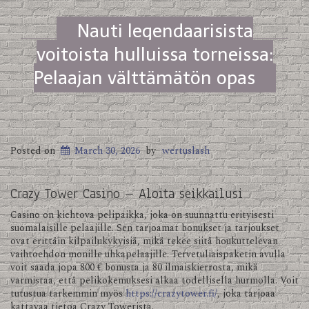
Nauti legendaarisista
voitoista hulluissa torneissa:
Pelaajan välttämätön opas
Posted on
March 30, 2026
by
wertuslash
Crazy Tower Casino – Aloita seikkailusi
Casino on kiehtova pelipaikka, joka on suunnattu erityisesti
suomalaisille pelaajille. Sen tarjoamat bonukset ja tarjoukset
ovat erittäin kilpailukykyisiä, mikä tekee siitä houkuttelevan
vaihtoehdon monille uhkapelaajille. Tervetuliaispaketin avulla
voit saada jopa 800 € bonusta ja 80 ilmaiskierrosta, mikä
varmistaa, että pelikokemuksesi alkaa todellisella hurmolla. Voit
tutustua tarkemmin myös
https://crazytower.fi/
, joka tarjoaa
kattavaa tietoa Crazy Towerista.