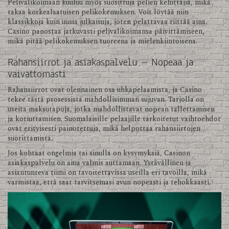
Pelivalikoimaan kuuluu myös suosittuja pelien kehittäjiä, mikä
takaa korkealaatuisen pelikokemuksen. Voit löytää niin
klassikkoja kuin uusia julkaisuja, joten pelattavaa riittää aina.
Casino panostaa jatkuvasti pelivalikoimansa päivittämiseen,
mikä pitää pelikokemuksen tuoreena ja mielenkiintoisena.
Rahansiirrot ja asiakaspalvelu – Nopeaa ja
vaivattomasti
Rahansiirrot ovat olennainen osa uhkapelaamista, ja Casino
tekee tästä prosessista mahdollisimman sujuvan. Tarjolla on
useita maksutapoja, jotka mahdollistavat nopean tallettamisen
ja kotiuttamisen. Suomalaisille pelaajille tarkoitetut vaihtoehdot
ovat erityisesti painotettuja, mikä helpottaa rahansiirtojen
suorittamista.
Jos kohtaat ongelmia tai sinulla on kysymyksiä, Casinon
asiakaspalvelu on aina valmis auttamaan. Ystävällinen ja
asiantunteva tiimi on tavoitettavissa useilla eri tavoilla, mikä
varmistaa, että saat tarvitsemasi avun nopeasti ja tehokkaasti.