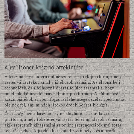
A Millioner kaszinó áttekintése
A kaszinó egy modern online szerencsejáték-platform, amely
széles választékot kínál a játékosok számára. Az élvonalbeli
technológia és a felhasználóbarát felület garantálja, hogy
mindenki könnyedén navigáljon a platformon. A különböző
kaszinójátékok és sportfogadási lehetőségek széles spektrumot
ölelnek fel, ami minden játékos érdeklődését kielégíti.
Összességében a kaszinó egy megbízható és szórakoztató
platform, amely tökéletes választás lehet mindazok számára,
akik szeretnék kihasználni az online szerencsejáték nyújtotta
lehetőségeket. A játéknak itt mindig van helye, és a profit