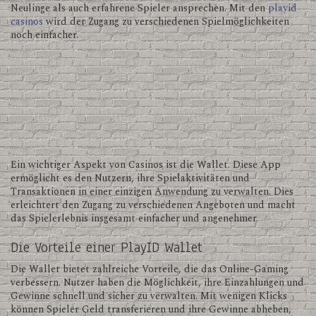
Neulinge als auch erfahrene Spieler ansprechen. Mit den
playid
casinos
wird der Zugang zu verschiedenen Spielmöglichkeiten
noch einfacher.
Ein wichtiger Aspekt von Casinos ist die Wallet. Diese App
ermöglicht es den Nutzern, ihre Spielaktivitäten und
Transaktionen in einer einzigen Anwendung zu verwalten. Dies
erleichtert den Zugang zu verschiedenen Angeboten und macht
das Spielerlebnis insgesamt einfacher und angenehmer.
Die Vorteile einer PlayID Wallet
Die Wallet bietet zahlreiche Vorteile, die das Online-Gaming
verbessern. Nutzer haben die Möglichkeit, ihre Einzahlungen und
Gewinne schnell und sicher zu verwalten. Mit wenigen Klicks
können Spieler Geld transferieren und ihre Gewinne abheben,