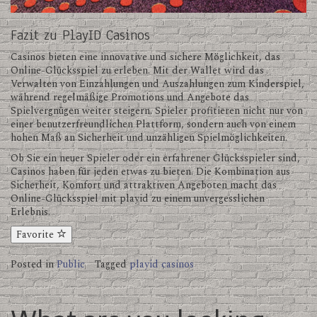
Fazit zu PlayID Casinos
Casinos bieten eine innovative und sichere Möglichkeit, das
Online-Glücksspiel zu erleben. Mit der Wallet wird das
Verwalten von Einzahlungen und Auszahlungen zum Kinderspiel,
während regelmäßige Promotions und Angebote das
Spielvergnügen weiter steigern. Spieler profitieren nicht nur von
einer benutzerfreundlichen Plattform, sondern auch von einem
hohen Maß an Sicherheit und unzähligen Spielmöglichkeiten.
Ob Sie ein neuer Spieler oder ein erfahrener Glücksspieler sind,
Casinos haben für jeden etwas zu bieten. Die Kombination aus
Sicherheit, Komfort und attraktiven Angeboten macht das
Online-Glücksspiel mit playid zu einem unvergesslichen
Erlebnis.
Favorite
Posted in
Public
Tagged
playid casinos